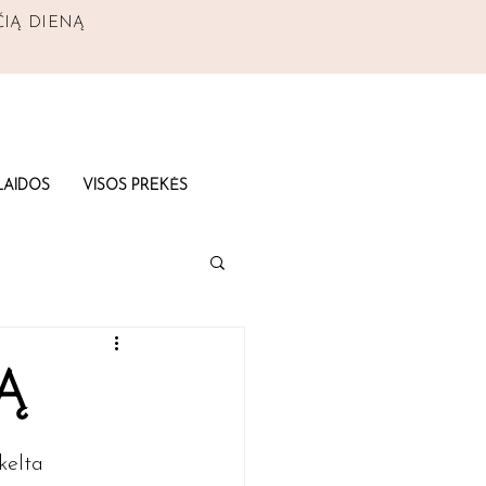
ČIĄ DIENĄ
AIDOS
VISOS PREKĖS
Ą
kelta 