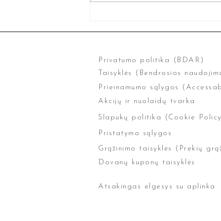
Privatumo politika (BDAR)
Taisyklės (Bendrosios naudojimo
Prieinamumo sąlygos (Accessab
Akcijų ir nuolaidų tvarka
Slapukų politika (Cookie Polic
Pristatymo sąlygos
Grąžinimo taisyklės (Prekių grą
Dovanų kuponų taisyklės
Atsakingas elgesys su aplinka