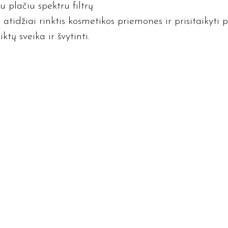
 plačiu spektru filtrų
tidžiai rinktis kosmetikos priemones ir prisitaikyti p
ktų sveika ir švytinti.